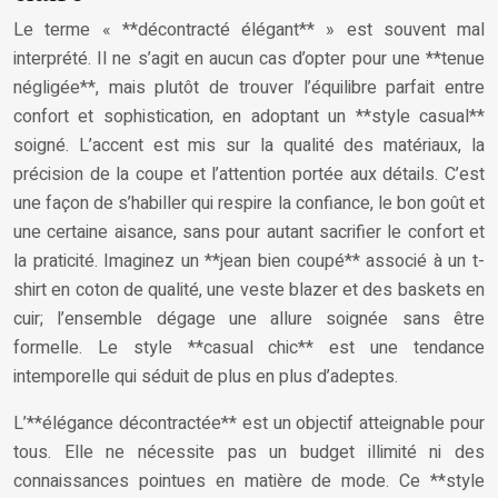
Le terme « **décontracté élégant** » est souvent mal
interprété. Il ne s’agit en aucun cas d’opter pour une **tenue
négligée**, mais plutôt de trouver l’équilibre parfait entre
confort et sophistication, en adoptant un **style casual**
soigné. L’accent est mis sur la qualité des matériaux, la
précision de la coupe et l’attention portée aux détails. C’est
une façon de s’habiller qui respire la confiance, le bon goût et
une certaine aisance, sans pour autant sacrifier le confort et
la praticité. Imaginez un **jean bien coupé** associé à un t-
shirt en coton de qualité, une veste blazer et des baskets en
cuir; l’ensemble dégage une allure soignée sans être
formelle. Le style **casual chic** est une tendance
intemporelle qui séduit de plus en plus d’adeptes.
L’**élégance décontractée** est un objectif atteignable pour
tous. Elle ne nécessite pas un budget illimité ni des
connaissances pointues en matière de mode. Ce **style