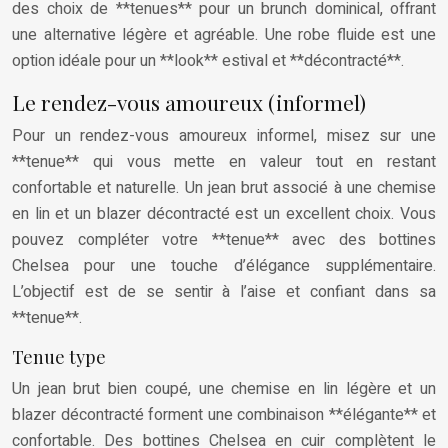
des choix de **tenues** pour un brunch dominical, offrant
une alternative légère et agréable. Une robe fluide est une
option idéale pour un **look** estival et **décontracté**.
Le rendez-vous amoureux (informel)
Pour un rendez-vous amoureux informel, misez sur une
**tenue** qui vous mette en valeur tout en restant
confortable et naturelle. Un jean brut associé à une chemise
en lin et un blazer décontracté est un excellent choix. Vous
pouvez compléter votre **tenue** avec des bottines
Chelsea pour une touche d’élégance supplémentaire.
L’objectif est de se sentir à l’aise et confiant dans sa
**tenue**.
Tenue type
Un jean brut bien coupé, une chemise en lin légère et un
blazer décontracté forment une combinaison **élégante** et
confortable. Des bottines Chelsea en cuir complètent le