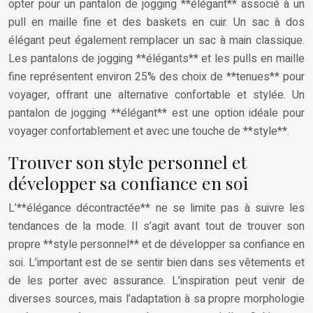
opter pour un pantalon de jogging **élégant** associé à un
pull en maille fine et des baskets en cuir. Un sac à dos
élégant peut également remplacer un sac à main classique.
Les pantalons de jogging **élégants** et les pulls en maille
fine représentent environ 25% des choix de **tenues** pour
voyager, offrant une alternative confortable et stylée. Un
pantalon de jogging **élégant** est une option idéale pour
voyager confortablement et avec une touche de **style**.
Trouver son style personnel et
développer sa confiance en soi
L’**élégance décontractée** ne se limite pas à suivre les
tendances de la mode. Il s’agit avant tout de trouver son
propre **style personnel** et de développer sa confiance en
soi. L’important est de se sentir bien dans ses vêtements et
de les porter avec assurance. L’inspiration peut venir de
diverses sources, mais l’adaptation à sa propre morphologie