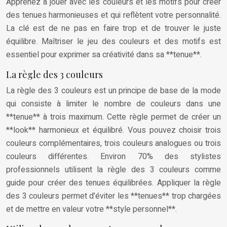
Apprenez à jouer avec les couleurs et les motifs pour créer
des tenues harmonieuses et qui reflètent votre personnalité.
La clé est de ne pas en faire trop et de trouver le juste
équilibre. Maîtriser le jeu des couleurs et des motifs est
essentiel pour exprimer sa créativité dans sa **tenue**.
La règle des 3 couleurs
La règle des 3 couleurs est un principe de base de la mode
qui consiste à limiter le nombre de couleurs dans une
**tenue** à trois maximum. Cette règle permet de créer un
**look** harmonieux et équilibré. Vous pouvez choisir trois
couleurs complémentaires, trois couleurs analogues ou trois
couleurs différentes. Environ 70% des stylistes
professionnels utilisent la règle des 3 couleurs comme
guide pour créer des tenues équilibrées. Appliquer la règle
des 3 couleurs permet d’éviter les **tenues** trop chargées
et de mettre en valeur votre **style personnel**.