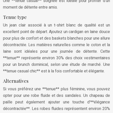
Une **tenue casual** soignée est idéale pour profiter d’un
moment de détente entre amis.
Tenue type
Un jean clair associé à un t-shirt blanc de qualité est un
excellent point de départ. Ajoutez un cardigan en laine douce
pour plus de confort et des baskets blanches pour une allure
décontractée. Les matières naturelles comme le coton et la
laine sont idéales pour une journée de détente. Cette
**tenue** représente environ 30% des choix vestimentaires
pour un brunch dominical, selon une étude de marché. Une
**tenue casual chic** est à la fois confortable et élégante.
Alternatives
Si vous préférez une **tenue** plus féminine, vous pouvez
opter pour une robe fluide et des sandales. Un chapeau de
paille peut également ajouter une touche d’**élégance
décontractée**. Les robes fluides représentent environ 20%