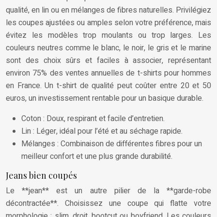
qualité, en lin ou en mélanges de fibres naturelles. Privilégiez
les coupes ajustées ou amples selon votre préférence, mais
évitez les modèles trop moulants ou trop larges. Les
couleurs neutres comme le blanc, le noir, le gris et le marine
sont des choix sûrs et faciles à associer, représentant
environ 75% des ventes annuelles de t-shirts pour hommes
en France. Un t-shirt de qualité peut coûter entre 20 et 50
euros, un investissement rentable pour un basique durable.
Coton : Doux, respirant et facile d’entretien.
Lin : Léger, idéal pour l’été et au séchage rapide.
Mélanges : Combinaison de différentes fibres pour un
meilleur confort et une plus grande durabilité.
Jeans bien coupés
Le **jean** est un autre pilier de la **garde-robe
décontractée**. Choisissez une coupe qui flatte votre
morphologie : slim, droit, bootcut ou boyfriend. Les couleurs