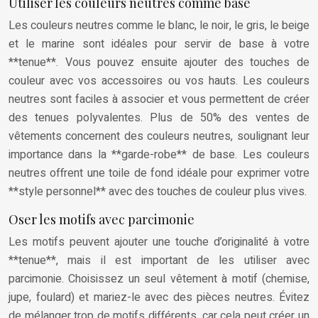
Utiliser les couleurs neutres comme base
Les couleurs neutres comme le blanc, le noir, le gris, le beige
et le marine sont idéales pour servir de base à votre
**tenue**. Vous pouvez ensuite ajouter des touches de
couleur avec vos accessoires ou vos hauts. Les couleurs
neutres sont faciles à associer et vous permettent de créer
des tenues polyvalentes. Plus de 50% des ventes de
vêtements concernent des couleurs neutres, soulignant leur
importance dans la **garde-robe** de base. Les couleurs
neutres offrent une toile de fond idéale pour exprimer votre
**style personnel** avec des touches de couleur plus vives.
Oser les motifs avec parcimonie
Les motifs peuvent ajouter une touche d’originalité à votre
**tenue**, mais il est important de les utiliser avec
parcimonie. Choisissez un seul vêtement à motif (chemise,
jupe, foulard) et mariez-le avec des pièces neutres. Évitez
de mélanger trop de motifs différents, car cela peut créer un