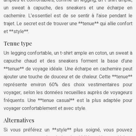
amples et confortables, comme un legging, un t-shirt ample,
un sweat à capuche, des sneakers et une écharpe en
cachemire. L’essentiel est de se sentir à l’aise pendant le
trajet. Le secret est de trouver une **tenue** qui allie confort
et **style**.
Tenue type
Un legging confortable, un t-shirt ample en coton, un sweat à
capuche chaud et des sneakers forment la base d’une
**tenue** de voyage idéale. Une écharpe en cachemire peut
ajouter une touche de douceur et de chaleur. Cette **tenue**
représente environ 60% des choix vestimentaires pour
voyager, selon les données recueillies auprès de voyageurs
fréquents. Une **tenue casual** est la plus adaptée pour
voyager confortablement et avec style.
Alternatives
Si vous préférez un **style** plus soigné, vous pouvez