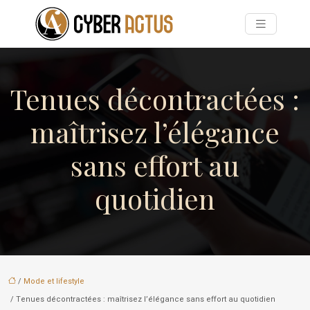
Tenues décontractées :
maîtrisez l’élégance
sans effort au
quotidien
/
Mode et lifestyle
/ Tenues décontractées : maîtrisez l’élégance sans effort au quotidien