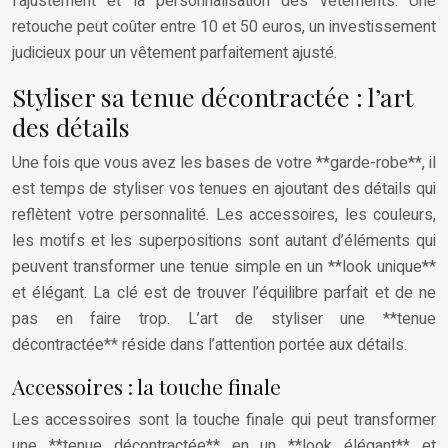
l’ajustement et la personnalisation des vêtements. Une
retouche peut coûter entre 10 et 50 euros, un investissement
judicieux pour un vêtement parfaitement ajusté.
Styliser sa tenue décontractée : l’art
des détails
Une fois que vous avez les bases de votre **garde-robe**, il
est temps de styliser vos tenues en ajoutant des détails qui
reflètent votre personnalité. Les accessoires, les couleurs,
les motifs et les superpositions sont autant d’éléments qui
peuvent transformer une tenue simple en un **look unique**
et élégant. La clé est de trouver l’équilibre parfait et de ne
pas en faire trop. L’art de styliser une **tenue
décontractée** réside dans l’attention portée aux détails.
Accessoires : la touche finale
Les accessoires sont la touche finale qui peut transformer
une **tenue décontractée** en un **look élégant** et